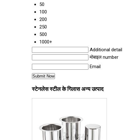
50
100
200
250
500
1000+
Additional detail
मोबाइल number
Email
स्टेनलेस स्टील के गिलास अन्य उत्पाद