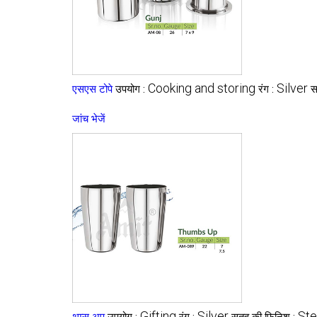
Cooking and storing
Silver
एसएस टोपे
उपयोग :
रंग :
स
जांच भेजें
Gifting
Silver
Ste