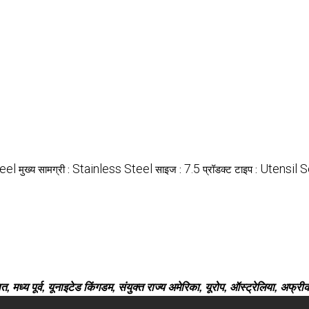
eel
Stainless Steel
7.5
Utensil S
मुख्य सामग्री :
साइज :
प्रॉडक्ट टाइप :
, मध्य पूर्व, यूनाइटेड किंगडम, संयुक्त राज्य अमेरिका, यूरोप, ऑस्ट्रेलिया, अफ्र