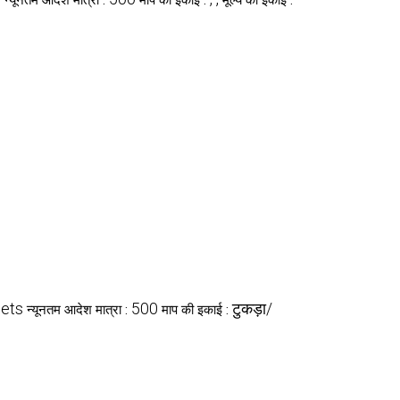
न्यूनतम आदेश मात्रा :
माप की इकाई :
मूल्य की इकाई :
Sets
500
टुकड़ा/
न्यूनतम आदेश मात्रा :
माप की इकाई :