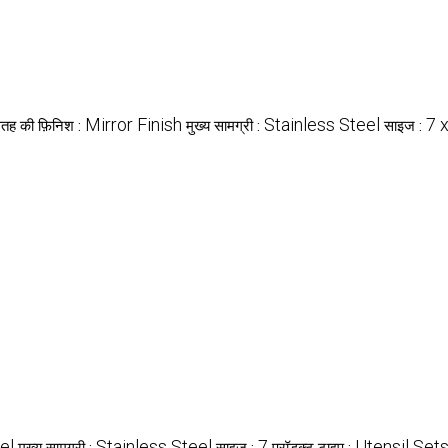
Mirror Finish
Stainless Steel
7 
तह की फ़िनिश :
मुख्य सामग्री :
साइज :
el
Stainless Steel
7
Utensil Set