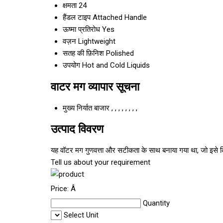
क्षमता
24
हैंडल टाइप
Attached Handle
ऊष्मा प्रतिरोध
Yes
वज़न
Lightweight
सतह की फ़िनिश
Polished
उपयोग
Hot and Cold Liquids
वाटर मग व्यापार सूचना
मुख्य निर्यात बाजार
, , , , , , , ,
उत्पाद विवरण
यह वॉटर मग गुणवत्ता और सटीकता के साथ बनाया गया था, जो इसे कि
Tell us about your requirement
Price:
Â
Quantity
Select Unit