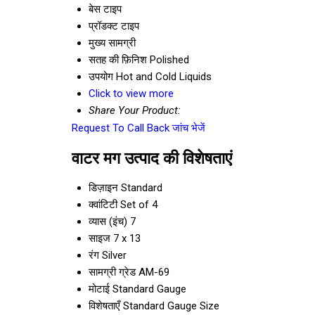
बेस टाइप
प्रॉडक्ट टाइप
मुख्य सामग्री
सतह की फ़िनिश
Polished
उपयोग
Hot and Cold Liquids
Click to view more
Share Your Product:
Request To Call Back
जांच भेजें
वाटर मग उत्पाद की विशेषताएं
डिज़ाइन
Standard
क्वांटिटी
Set of 4
व्यास (इंच)
7
साइज
7 x 13
रंग
Silver
सामग्री ग्रेड
AM-69
मोटाई
Standard Gauge
विशेषताएँ
Standard Gauge Size