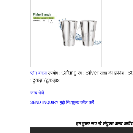
Gifting
Silver
St
प्लेन बंगला
उपयोग :
रंग :
सतह की फ़िनिश :
टुकड़ा/टुकड़ाs
:
जांच भेजें
SEND INQUIRY
मुझे निःशुल्क कॉल करें
हम मुख्य रूप से संयुक्त अरब अमीरात