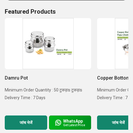
Featured Products
Damru Pot
Copper Bottom 
Minimum Order Quantity : 50 टुकड़ाs टुकड़ाs
Minimum Order Quanti
Delivery Time : 7 Days
Delivery Time : 7 D
WhatsApp
जांच भेजें
जांच भेजें
Get Latest Price