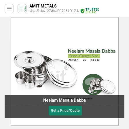
AMIT METALS
TRUSTED
जीएसटी नंबर. 27AKJPG7951R1ZA
SELLER
Neelam Masala Dabba
Get a Price/Quote