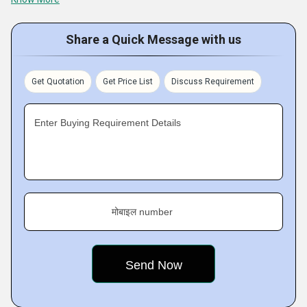
in our rapid growth in the domain.
Share a Quick Message with us
Get Quotation
Get Price List
Discuss Requirement
Enter Buying Requirement Details
मोबाइल number