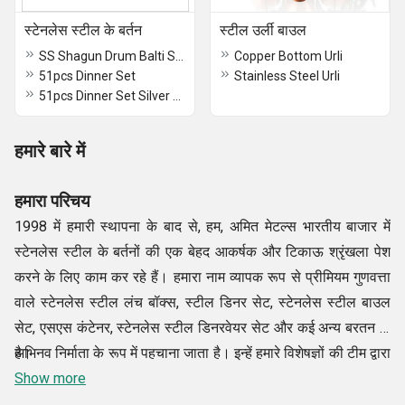
स्टेनलेस स्टील के बर्तन
स्टील उर्ली बाउल
SS Shagun Drum Balti Set 101 pcs
Copper Bottom Urli
51pcs Dinner Set
Stainless Steel Urli
51pcs Dinner Set Silver Touch
हमारे बारे में
हमारा परिचय
1998 में हमारी स्थापना के बाद से, हम, अमित मेटल्स भारतीय बाजार में
स्टेनलेस स्टील के बर्तनों की एक बेहद आकर्षक और टिकाऊ श्रृंखला पेश
करने के लिए काम कर रहे हैं। हमारा नाम व्यापक रूप से प्रीमियम गुणवत्ता
वाले स्टेनलेस स्टील लंच बॉक्स, स्टील डिनर सेट, स्टेनलेस स्टील बाउल
सेट, एसएस कंटेनर, स्टेनलेस स्टील डिनरवेयर सेट और कई अन्य बरतन के
अभिनव निर्माता के रूप में पहचाना जाता है। इन्हें हमारे विशेषज्ञों की टीम द्वारा
है।
अत्यंत सावधानी से तैयार किया गया है, जिसका उद्देश्य ऐसी रेंज प्रदान करना
Show more
है, जिससे हमारे ग्राहकों को अधिकतम संतुष्टि मिले। हमारे सुंदर बर्तनों का