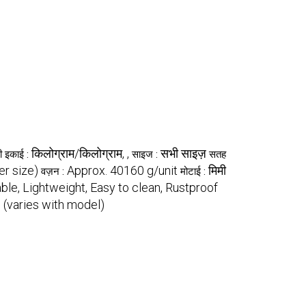
किलोग्राम/किलोग्राम, ,
सभी साइज़
ी इकाई :
साइज :
सतह
er size)
Approx. 40160 g/unit
मिमी
वज़न :
मोटाई :
le, Lightweight, Easy to clean, Rustproof
s (varies with model)