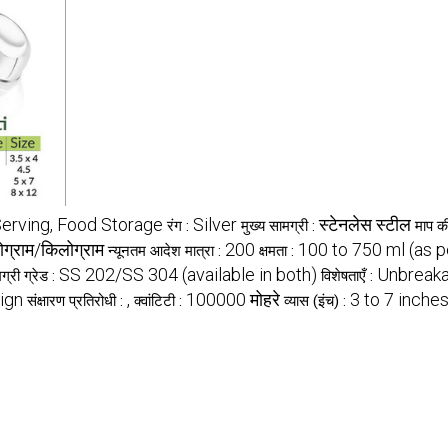
Serving, Food Storage
Silver
स्टेनलेस स्टील
रंग :
मुख्य सामग्री :
माप क
ग्राम/किलोग्राम
200
100 to 750 ml (as p
न्यूनतम आदेश मात्रा :
क्षमता :
SS 202/SS 304 (available in both)
Unbreakab
ग्री ग्रेड :
विशेषताएँ :
ign
,
100000 मोहरे
3 to 7 inche
संक्षारण प्रतिरोधी :
क्वांटिटी :
व्यास (इंच) :