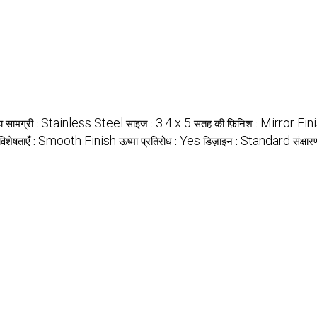
Stainless Steel
3.4 x 5
Mirror Fin
्य सामग्री :
साइज :
सतह की फ़िनिश :
Smooth Finish
Yes
Standard
विशेषताएँ :
ऊष्मा प्रतिरोध :
डिज़ाइन :
संक्षा