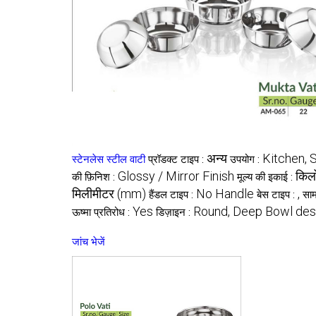
अन्य
Kitchen, 
स्टेनलेस स्टील वाटी
प्रॉडक्ट टाइप :
उपयोग :
Glossy / Mirror Finish
किलो
की फ़िनिश :
मूल्य की इकाई :
मिलीमीटर (mm)
No Handle
,
हैंडल टाइप :
बेस टाइप :
साम
Yes
Round, Deep Bowl des
ऊष्मा प्रतिरोध :
डिज़ाइन :
जांच भेजें